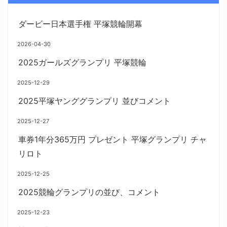
ダービー日本選手権 平塚競輪開幕
2026-04-30
2025ガールズグランプリ 平塚競輪
2025-12-29
2025平塚ヤンググランプリ 並びコメント
2025-12-27
車券1年分365万円 プレゼント 平塚グランプリ チャ
リロト
2025-12-25
2025競輪グランプリの並び、コメント
2025-12-23