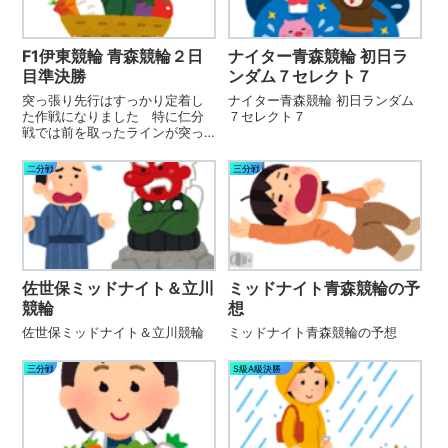
F1伊東競輪 青森競輪２日
ナイター青森競輪 初日ラ
目準決勝
ンダム７セレクト７
突っ張り先行はすっかり定着し
ナイター青森競輪 初日ランダム
た作戦になりました 特に仁分
７セレクト７
戦では前を取ったラインが突っ
張ってからレースがスタートし
ます
二分戦
三分戦
佐世保ミッドナイト＆立川
ミッドナイト青森競輪の予
競輪
想
佐世保ミッドナイト＆立川競輪
ミッドナイト青森競輪の予想
三分戦
S級A級決勝