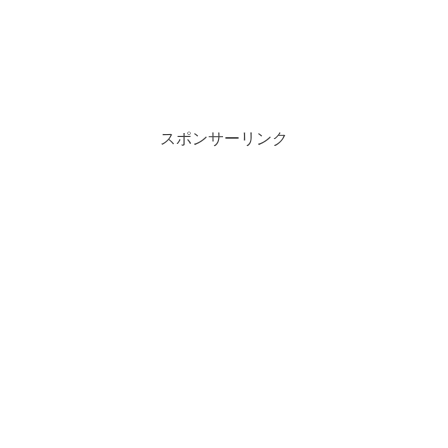
スポンサーリンク