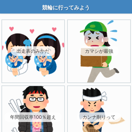
競輪に行ってみよう
出走表のみかた
カマシが最強
年間回収率100％超え
カンナ削りって