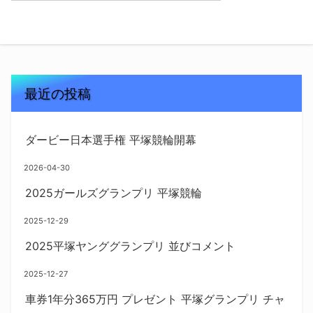
最近の投稿
ダービー日本選手権 平塚競輪開幕
2026-04-30
2025ガールズグランプリ 平塚競輪
2025-12-29
2025平塚ヤンググランプリ 並びコメント
2025-12-27
車券1年分365万円 プレゼント 平塚グランプリ チャ