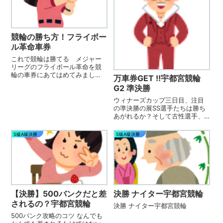
競輪の勝ち方！フライボー
ル革命車券
これで競輪は勝てる メジャー
リーグのフライボール革命を競
輪の車券にあてはめてみまし
万車券GET !!宇都宮競輪
た！
G2 準決勝
ウィナーズカップ三日目、注目
の準決勝の展SS選手たちは勝ち
あがれるか？そして古性選手、
浅井康太選手を従え脇本選手は
どんなレースができるのか
S級A級決勝
S級A級決勝
【決勝】500バンクだと差
決勝 ナイター宇都宮競輪
されるの？宇都宮競輪
決勝 ナイター宇都宮競輪
500バンク攻略のコツ なんでも