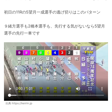
初日の11Rの5望月一成選手の逃げ切りはこのパターン
９緒方選手も2橋本選手も、先行する気がないなら5望月
選手の先行一車です
出典 https://keirin.jp