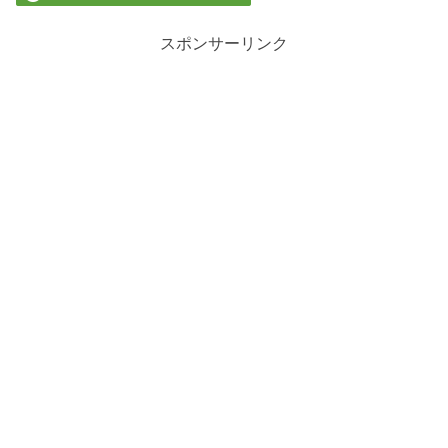
スポンサーリンク