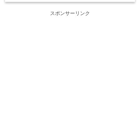
スポンサーリンク