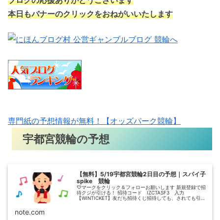
本日もバナーのクリックをおねがいいたします
専門紙の予想情報が無料！【オッズパーク競輪】
宇都宮競輪の予想
【無料】5/19宇都宮競輪2日目の予想｜スパイ子
spike 競輪
♡マークをクリック＆フォローお願いします 新規登録で招
待クジが引ける！ 招待コード IZCTASF3 入力
【WINTICKET】友だち招待くじ招待しても、されても引け
る 友だち招待くじ 絶賛開催中！｜競輪アプリ
「WINTICKET」www...
note.com