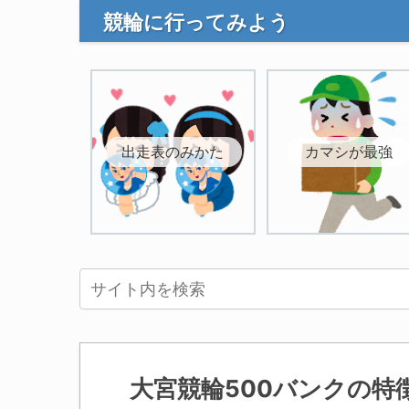
競輪に行ってみよう
出走表のみかた
カマシが最強
大宮競輪500バンクの特