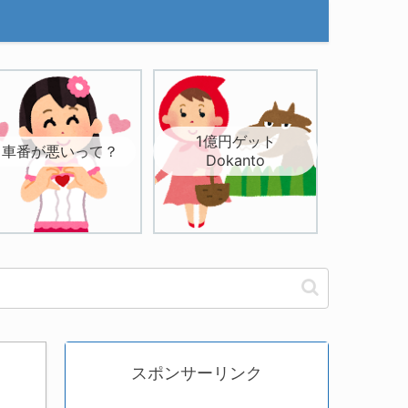
1億円ゲット
車番が悪いって？
Dokanto
スポンサーリンク