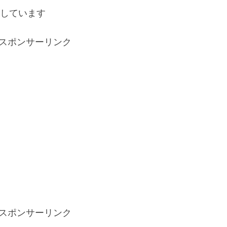
しています
スポンサーリンク
スポンサーリンク