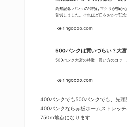
高知記念 バンクの特徴はマクリが効か
苦労しました。それほど日をおかず記念
keiringoooo.com
500バンクは買いづらい？大
500バンク大宮の特徴 買い方のコツ
keiringoooo.com
400バンクでも500バンクでも、
400バンクなら赤板ホームストレッチ
750ｍ地点になります