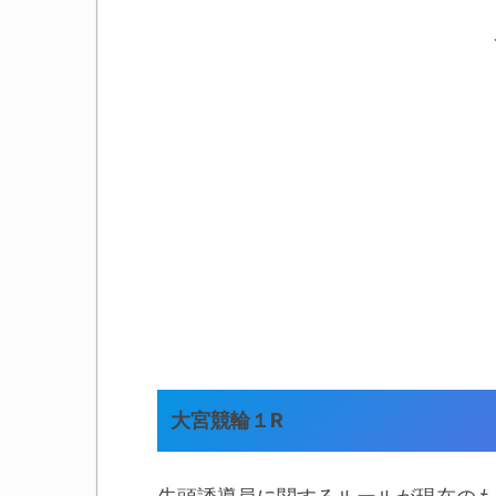
大宮競輪１R