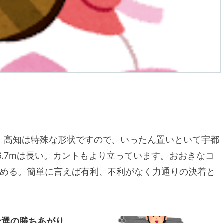
場。高知は特殊な形状ですので、いったん置いといて宇都
6.7mは長い。カントもより立っています。おおきなコ
める。簡単に言えば有利、不利がなく力通りの決着と
予選の勝ちあがり