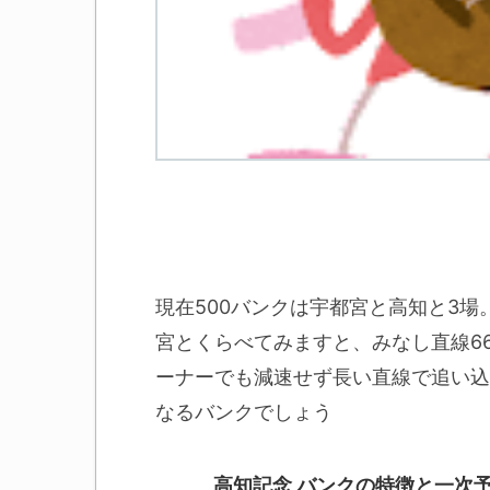
現在500バンクは宇都宮と高知と3
宮とくらべてみますと、みなし直線6
ーナーでも減速せず長い直線で追い込
なるバンクでしょう
高知記念 バンクの特徴と一次