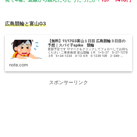
広島競輪と富山G3
【無料】11/17G3富山１日目 広島競輪３日目の
予想｜スパイ子spike 競輪
更新予定です ♡マークをクリックしてフォローしてお待ち
ください 二車単推奨 富山競輪 １R 1=5-27 5-27-1279
３R 5=34-1234 4-13 ６R 5-1239 10R 2-349-
34579 11R 9-157 9-1...
note.com
スポンサーリンク