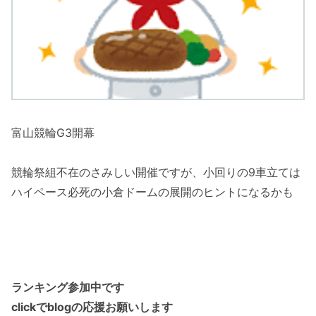
富山競輪G3開幕
競輪祭組不在のさみしい開催ですが、小回りの9車立ては
ハイペース必死の小倉ドームの展開のヒントになるかも
ランキング参加中です
clickでblogの応援お願いします