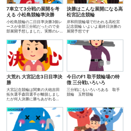
7車立て3分戦の展開を考
決勝はこんな展開になる高
える 小松島競輪準決勝
松宮記念競輪
小松島競輪の二日目準決勝3個レ
岸和田競輪場で行われる高松宮
ースが全部三分戦だったので全
記念競輪 いよいよ最終日決勝の
部展開予想しました。実際のレ
展開予想です
ースとどれだけ違うか確かめて
みてください
三分戦
三分戦
大荒れ 大宮記念3日目準決
今日のF1 取手競輪場の特
勝
徴 三分戦いろいろ
大宮記念競輪は関東の大砲吉田
三分戦にもいろいろある 取手
拓矢選手森田選手が離脱しまし
競輪 玉野競輪
たが何人決勝に勝ちあがれる
か？総大将平原はだいじょう
ぶ？
GⅠGⅡGⅢ決勝
GⅠGⅡGⅢ決勝