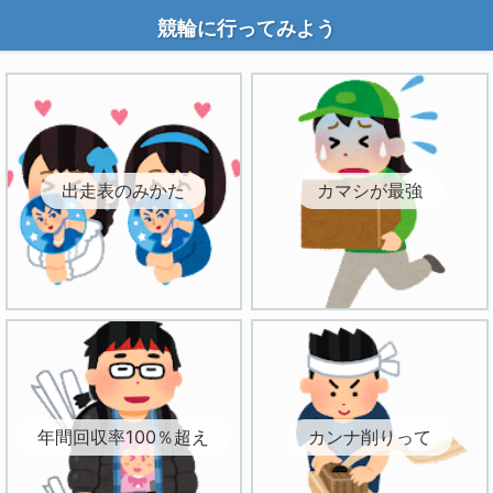
競輪に行ってみよう
出走表のみかた
カマシが最強
年間回収率100％超え
カンナ削りって