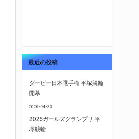
最近の投稿
ダービー日本選手権 平塚競輪
開幕
2026-04-30
2025ガールズグランプリ 平
塚競輪