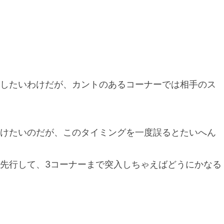
したいわけだが、カントのあるコーナーでは相手のス
けたいのだが、このタイミングを一度誤るとたいへん
先行して、3コーナーまで突入しちゃえばどうにかなる