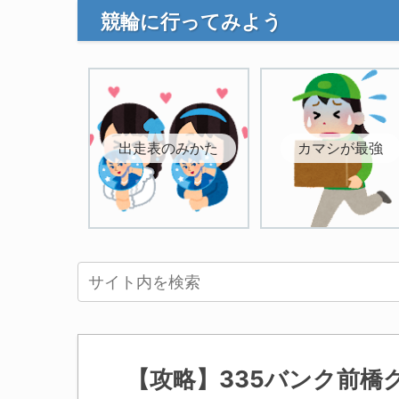
競輪に行ってみよう
出走表のみかた
カマシが最強
【攻略】335バンク前橋