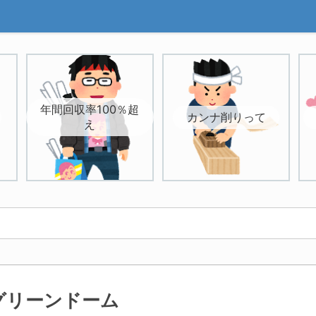
年間回収率100％超
カンナ削りって
え
グリーンドーム