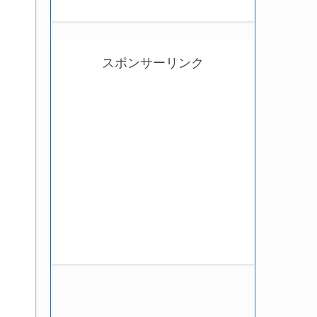
スポンサーリンク