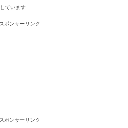
しています
スポンサーリンク
スポンサーリンク