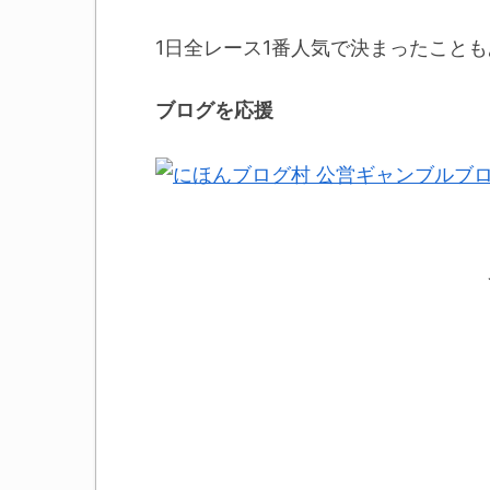
1日全レース1番人気で決まったこと
ブログを応援