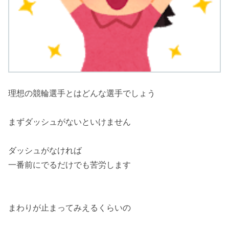
理想の競輪選手とはどんな選手でしょう
まずダッシュがないといけません
ダッシュがなければ
一番前にでるだけでも苦労します
まわりが止まってみえるくらいの