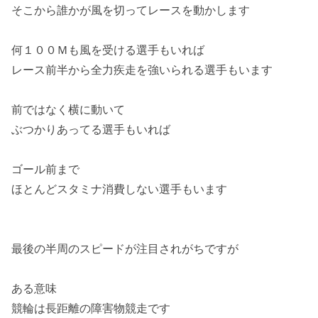
そこから誰かが風を切ってレースを動かします
何１００Ｍも風を受ける選手もいれば
レース前半から全力疾走を強いられる選手もいます
前ではなく横に動いて
ぶつかりあってる選手もいれば
ゴール前まで
ほとんどスタミナ消費しない選手もいます
最後の半周のスピードが注目されがちですが
ある意味
競輪は長距離の障害物競走です