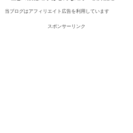
当ブログはアフィリエイト広告を利用しています
スポンサーリンク