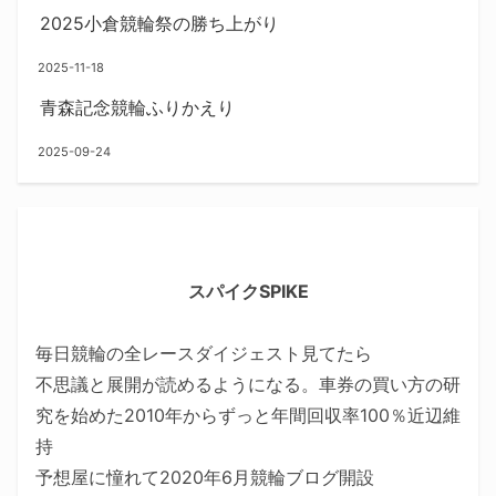
2025小倉競輪祭の勝ち上がり
2025-11-18
青森記念競輪ふりかえり
2025-09-24
スパイクSPIKE
毎日競輪の全レースダイジェスト見てたら
不思議と展開が読めるようになる。車券の買い方の研
究を始めた2010年からずっと年間回収率100％近辺維
持
予想屋に憧れて2020年6月競輪ブログ開設