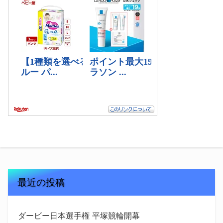
最近の投稿
ダービー日本選手権 平塚競輪開幕