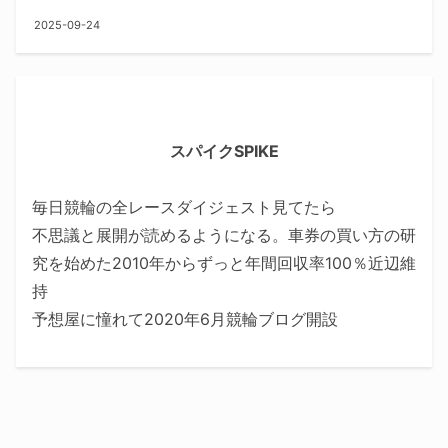
2025-09-24
スパイクSPIKE
毎日競輪の全レースダイジェスト見てたら
不思議と展開が読めるようになる。車券の買い方の研
究を始めた2010年からずっと年間回収率100％近辺維
持
予想屋に憧れて2020年6月競輪ブログ開設