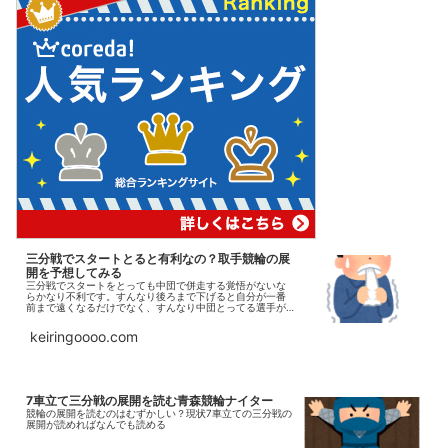
三分戦でスタートとると有利なの？取手競輪の展
開を予想してみる
三分戦でスタートをとっても中団で併走する覚悟がないな
らかなり不利です。すんなり後ろまで下げると自分が一番
前まで遠くなるだけでなく、すんなり中団とってる選手が
でてきます
keiringoooo.com
7車立て三分戦の展開を読む青森競輪ナイター
競輪の展開を読むのはむずかしい？現状7車立ての三分戦の
展開が読めればなんでも読める