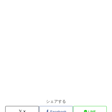
シェアする
X
Facebook
LINE