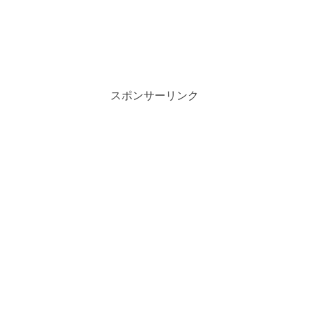
スポンサーリンク