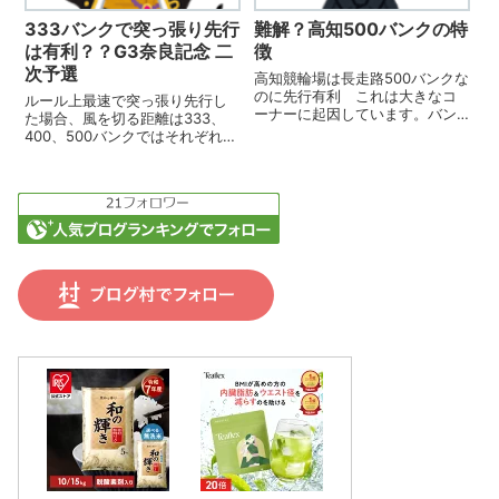
333バンクで突っ張り先行
難解？高知500バンクの特
は有利？？G3奈良記念 二
徴
次予選
高知競輪場は長走路500バンクな
のに先行有利 これは大きなコ
ルール上最速で突っ張り先行し
ーナーに起因しています。バン
た場合、風を切る距離は333、
クの角度カントが24° 29′ 51″と
400、500バンクではそれぞれ何
日本で一番浅い
ｍになるの？