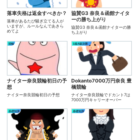
落車失格は返金すべきか？
協賛G3 奈良＆函館ナイタ
ーの勝ち上がり
落車があるたび騒ぎ立てる人が
いますが、ルールなんであきら
協賛G3 奈良＆函館ナイターの勝
めてよ
ち上がり
競輪
S級A級決勝
ナイター奈良競輪初日の予
Dokanto7000万円奈良 豊
想
橋競輪
ナイター奈良競輪初日の予想
ナイター奈良競輪でドカント7は
7000万円キャリーオーバー
基礎知識
基礎知識