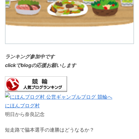
ランキング参加中です
clickでblogの応援お願いします
にほんブログ村
明日から奈良記念
短走路で脇本選手の連勝はどうなるか？