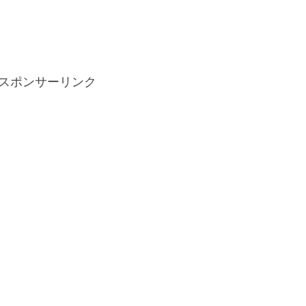
スポンサーリンク