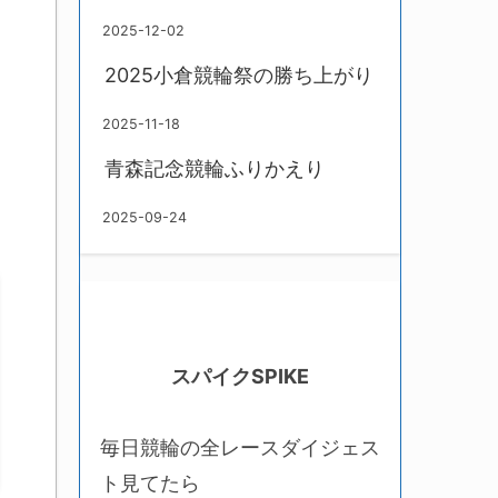
2025-12-02
2025小倉競輪祭の勝ち上がり
2025-11-18
青森記念競輪ふりかえり
2025-09-24
スパイクSPIKE
毎日競輪の全レースダイジェス
ト見てたら