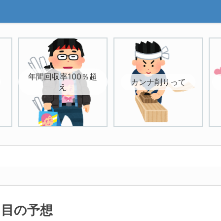
年間回収率100％超
カンナ削りって
え
日目の予想