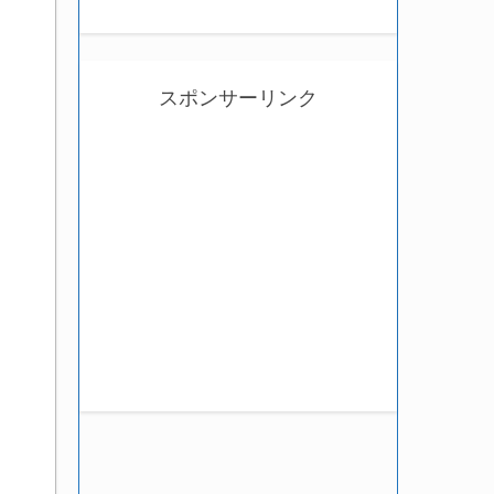
スポンサーリンク