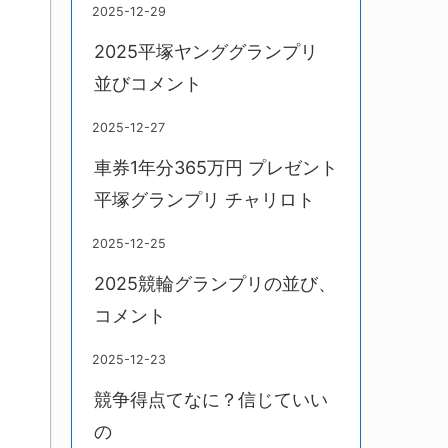
2025-12-29
2025平塚ヤンググランプリ
並びコメント
2025-12-27
車券1年分365万円 プレゼント
平塚グランプリ チャリロト
2025-12-25
2025競輪グランプリの並び、
コメント
2025-12-23
競争得点てなに？信じていい
の