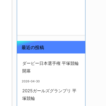
最近の投稿
ダービー日本選手権 平塚競輪
開幕
2026-04-30
2025ガールズグランプリ 平
塚競輪