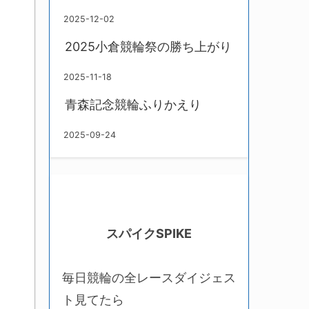
2025-12-02
2025小倉競輪祭の勝ち上がり
2025-11-18
青森記念競輪ふりかえり
2025-09-24
スパイクSPIKE
毎日競輪の全レースダイジェス
ト見てたら