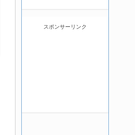
スポンサーリンク