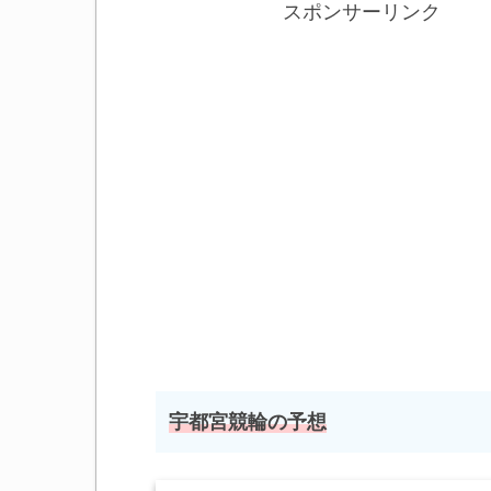
スポンサーリンク
宇都宮競輪の予想