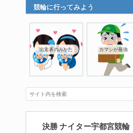
競輪に行ってみよう
出走表のみかた
カマシが最強
決勝 ナイター宇都宮競輪