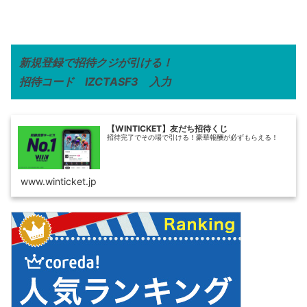
新規登録で招待クジが引ける！
招待コード IZCTASF3 入力
【WINTICKET】友だち招待くじ
招待完了でその場で引ける！豪華報酬が必ずもらえる！
www.winticket.jp