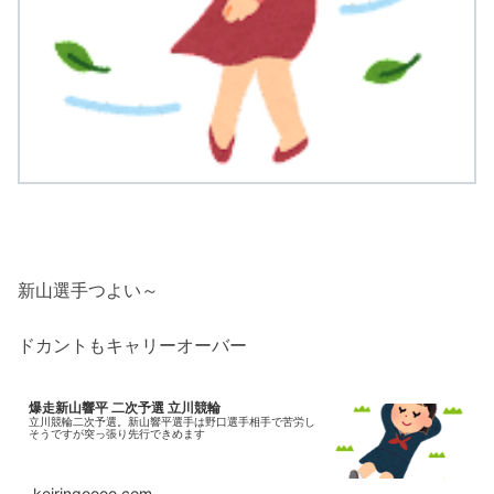
新山選手つよい～
ドカントもキャリーオーバー
爆走新山響平 二次予選 立川競輪
立川競輪二次予選。新山響平選手は野口選手相手で苦労し
そうですが突っ張り先行できめます
keiringoooo.com