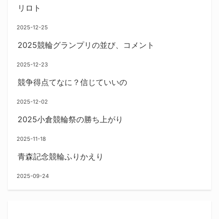
リロト
2025-12-25
2025競輪グランプリの並び、コメント
2025-12-23
競争得点てなに？信じていいの
2025-12-02
2025小倉競輪祭の勝ち上がり
2025-11-18
青森記念競輪ふりかえり
2025-09-24