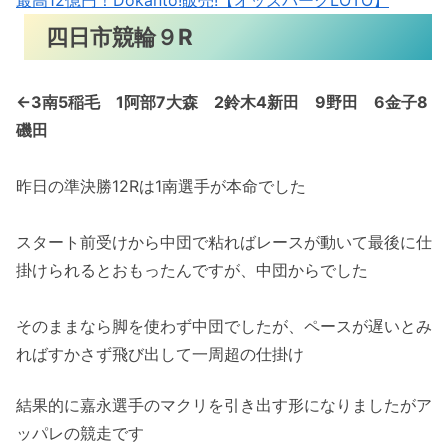
最高12億円！Dokanto!販売!【オッズパークLOTO】
四日市競輪９R
←3南5稲毛 1阿部7大森 2鈴木4新田 9野田 6金子8
磯田
昨日の準決勝12Rは1南選手が本命でした
スタート前受けから中団で粘ればレースが動いて最後に仕
掛けられるとおもったんですが、中団からでした
そのままなら脚を使わず中団でしたが、ペースが遅いとみ
ればすかさず飛び出して一周超の仕掛け
結果的に嘉永選手のマクリを引き出す形になりましたがア
ッパレの競走です