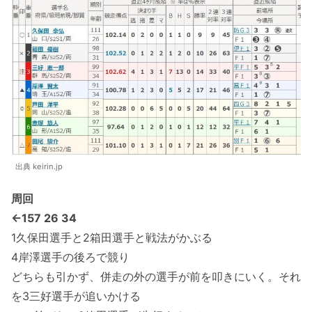
出典 keirin.jp
周回
←157 26 34
1久保田選手と2箱田選手と戦法がかぶる
4岸澤選手の後ろで競り
どちらも引かず、併走の外の選手が前を叩きにいく。それ
を3三好選手が追いかける