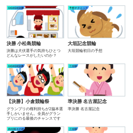
GⅠGⅡGⅢ決勝
予想テクニック
決勝 小松島競輪
大垣記念競輪
決勝は犬伏選手の気持ちひとつ
大垣競輪初日の予想
どんなレースがしたいのか？
GⅠGⅡGⅢ決勝
三分戦
【決勝】小倉競輪祭
準決勝 名古屋記念
グランプリの権利持ちが2脇本選
準決勝 名古屋記念
手しかいません。全員がグラン
プリにのる最後のチャンスです
四分戦その他
三分戦