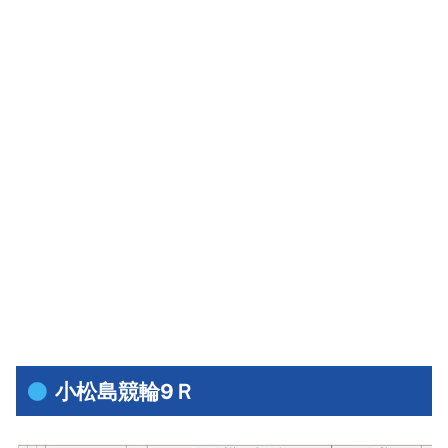
小松島競輪9Ｒ