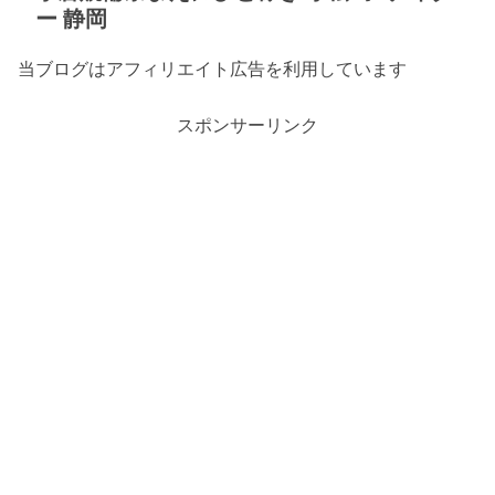
ー 静岡
当ブログはアフィリエイト広告を利用しています
スポンサーリンク