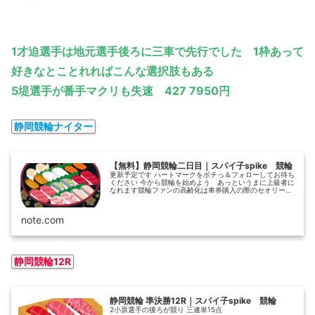
1才迫選手は地元選手後ろに三車で先行でした 1枠あって
好きなとことれればこんな選択肢もある
5堤選手が番手マクリも失速 427 7950円
静岡競輪ナイター
【無料】静岡競輪二日目｜スパイ子spike 競輪
更新予定です ハートマークをポチっ＆フォローしてお待ち
ください 今から競輪を始めよう あっというまに上級者に
なれます競輪ファンの高齢化は車券購入の際のセオリーの
硬直化につながっている。若い新規のファンが競輪をおぼ
えればすぐに勝ち組になれるk...
note.com
静岡競輪12R
静岡競輪 準決勝12R｜スパイ子spike 競輪
2小原選手の後ろが競り 三連単15点