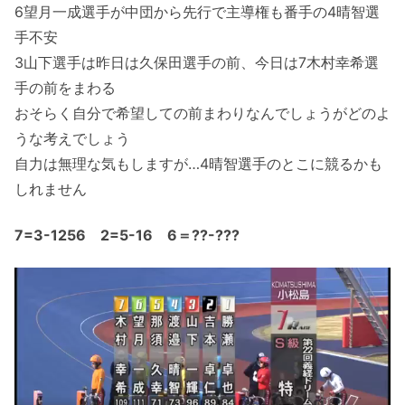
6望月一成選手が中団から先行で主導権も番手の4晴智選
手不安
3山下選手は昨日は久保田選手の前、今日は7木村幸希選
手の前をまわる
おそらく自分で希望しての前まわりなんでしょうがどのよ
うな考えでしょう
自力は無理な気もしますが…4晴智選手のとこに競るかも
しれません
7=3-1256 2=5-16 6＝??-???