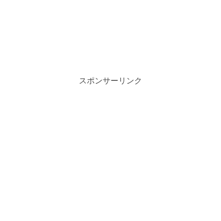
スポンサーリンク