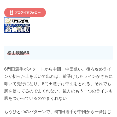
松山競輪5R
6門田選手がスタートから中団、中団狙い。後ろ攻めライ
ンが切った上を叩いて出れば、前受けしたラインがさらに
叩いて先行になり、6門田選手は中団をとれる。それでも
脚を使ってるのでまくれない。後方のもう一つのラインも
脚をつかっているのでまくれない
もうひとつのパターンで、6門田選手が中団から一番はじ