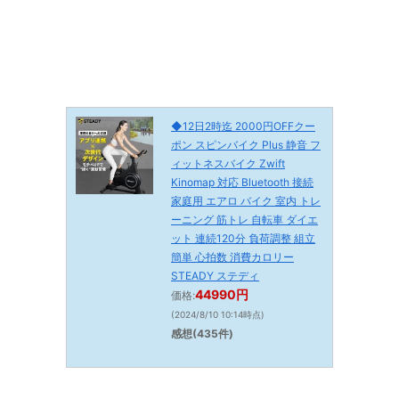
◆12日2時迄 2000円OFFクー
ポン スピンバイク Plus 静音 フ
ィットネスバイク Zwift
Kinomap 対応 Bluetooth 接続
家庭用 エアロ バイク 室内 トレ
ーニング 筋トレ 自転車 ダイエ
ット 連続120分 負荷調整 組立
簡単 心拍数 消費カロリー
STEADY ステディ
44990円
価格:
(2024/8/10 10:14時点)
感想(435件)