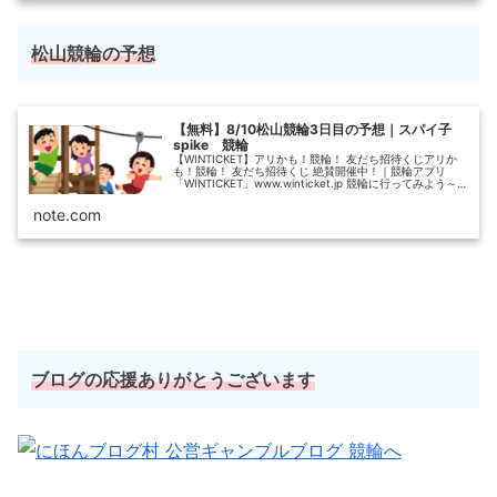
松山競輪の予想
【無料】8/10松山競輪3日目の予想｜スパイ子
spike 競輪
【WINTICKET】アリかも！競輪！ 友だち招待くじアリか
も！競輪！ 友だち招待くじ 絶賛開催中！｜競輪アプリ
「WINTICKET」www.winticket.jp 競輪に行ってみよう～
初心者が一日で上級者になれるブログ～keiringo...
note.com
ブログの応援ありがとうございます