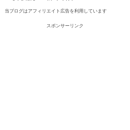
当ブログはアフィリエイト広告を利用しています
スポンサーリンク