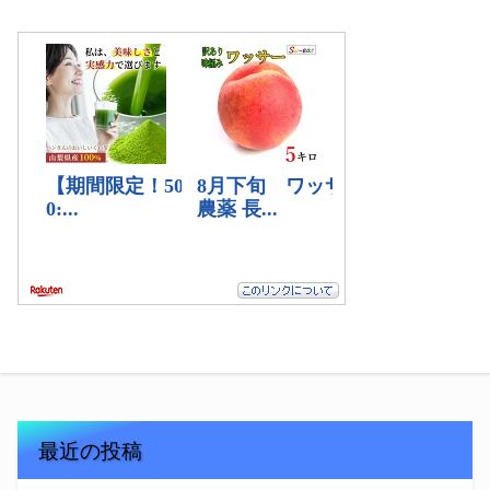
最近の投稿