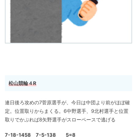
松山競輪４R
連日後ろ攻めの7菅原選手が、今日は中団より前がほぼ確
定。位置取りからまくる。6中野選手、9北村選手と位置
取りでかぶれば8矢野選手がスローペースで逃げる
7-18-1458 7-5-138 5=8