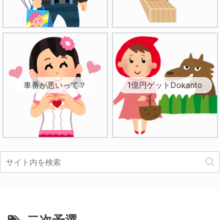
車番が悪いって？
1億円ゲットDokanto