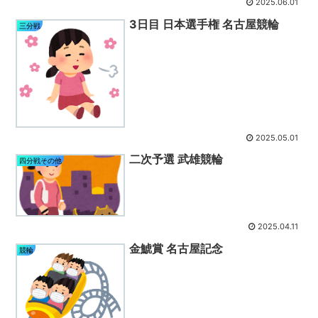
2025.06.01
3日目 日本選手権 名古屋競輪
三分戦
2025.05.01
二次予選 武雄競輪
四分戦その他
2025.04.11
金鯱賞 名古屋記念
競輪