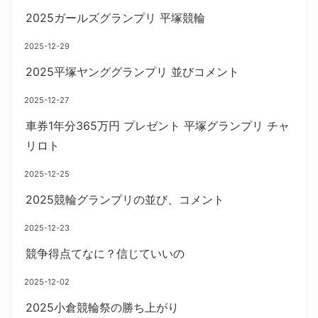
2025ガールズグランプリ 平塚競輪
2025-12-29
2025平塚ヤンググランプリ 並びコメント
2025-12-27
車券1年分365万円 プレゼント 平塚グランプリ チャ
リロト
2025-12-25
2025競輪グランプリの並び、コメント
2025-12-23
競争得点てなに？信じていいの
2025-12-02
2025小倉競輪祭の勝ち上がり