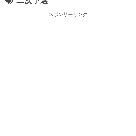
二次予選
スポンサーリンク