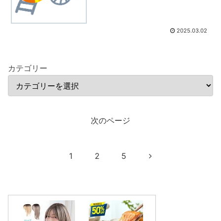
2025.03.02
カテゴリー
次のページ
次
1
2
5
へ