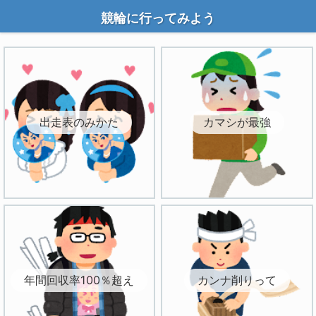
競輪に行ってみよう
出走表のみかた
カマシが最強
年間回収率100％超え
カンナ削りって