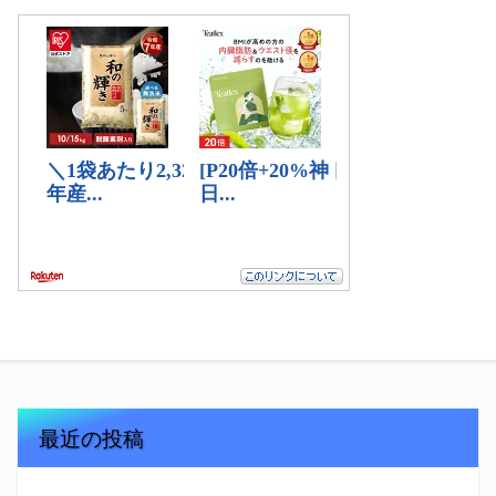
最近の投稿