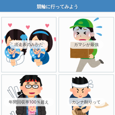
競輪に行ってみよう
出走表のみかた
カマシが最強
年間回収率100％超え
カンナ削りって