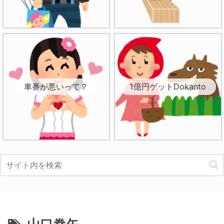
車番が悪いって？
1億円ゲットDokanto