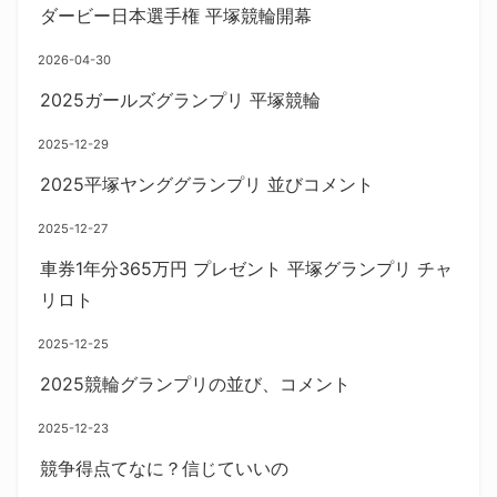
ダービー日本選手権 平塚競輪開幕
2026-04-30
2025ガールズグランプリ 平塚競輪
2025-12-29
2025平塚ヤンググランプリ 並びコメント
2025-12-27
車券1年分365万円 プレゼント 平塚グランプリ チャ
リロト
2025-12-25
2025競輪グランプリの並び、コメント
2025-12-23
競争得点てなに？信じていいの