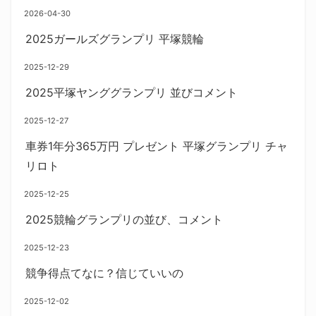
2026-04-30
2025ガールズグランプリ 平塚競輪
2025-12-29
2025平塚ヤンググランプリ 並びコメント
2025-12-27
車券1年分365万円 プレゼント 平塚グランプリ チャ
リロト
2025-12-25
2025競輪グランプリの並び、コメント
2025-12-23
競争得点てなに？信じていいの
2025-12-02