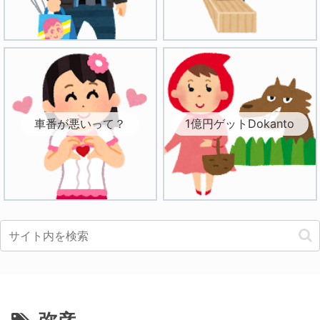
車番が悪いって？
1億円ゲットDokanto