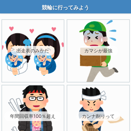
競輪に行ってみよう
出走表のみかた
カマシが最強
年間回収率100％超え
カンナ削りって