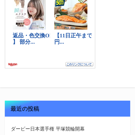
最近の投稿
ダービー日本選手権 平塚競輪開幕