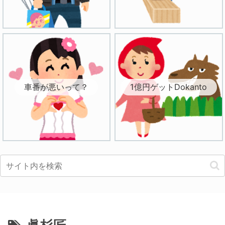
車番が悪いって？
1億円ゲットDokanto