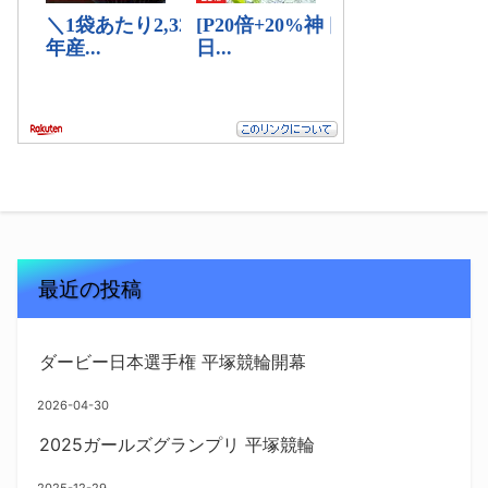
最近の投稿
ダービー日本選手権 平塚競輪開幕
2026-04-30
2025ガールズグランプリ 平塚競輪
2025-12-29