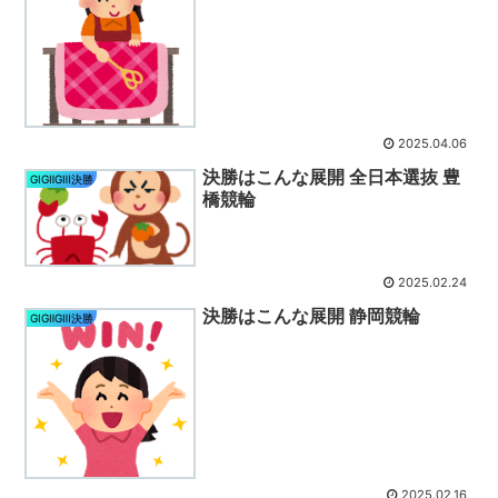
2025.04.06
決勝はこんな展開 全日本選抜 豊
GⅠGⅡGⅢ決勝
橋競輪
2025.02.24
決勝はこんな展開 静岡競輪
GⅠGⅡGⅢ決勝
2025.02.16