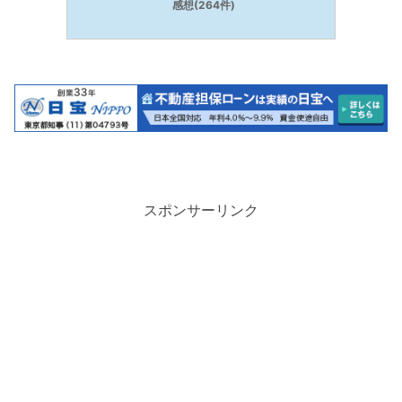
感想(264件)
スポンサーリンク