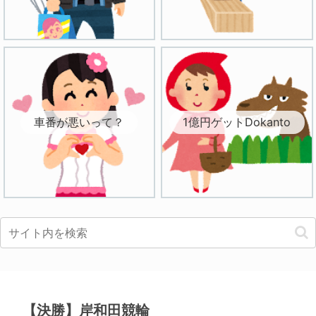
車番が悪いって？
1億円ゲットDokanto
【決勝】岸和田競輪