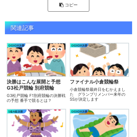
コピー
関連記事
GⅠGⅡGⅢ決勝
GⅠGⅡGⅢ決勝
決勝はこんな展開と予想
ファイナル小倉競輪祭
G3松戸競輪 別府競輪
小倉競輪祭最終日をむかえまし
た グランプリメンバー来年の
G3松戸競輪 F1別府競輪の決勝戦
SSが決定します
の予想 番手で競るとは？
S級A級決勝
GⅠGⅡGⅢ決勝