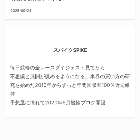
2025-09-24
スパイクSPIKE
毎日競輪の全レースダイジェスト見てたら
不思議と展開が読めるようになる。車券の買い方の研
究を始めた2010年からずっと年間回収率100％近辺維
持
予想屋に憧れて2020年6月競輪ブログ開設