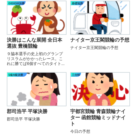
GⅠGⅡGⅢ決勝
基礎知識
決勝はこんな展開 全日本
ナイター京王閣競輪の予想
選抜 豊橋競輪
ナイター京王閣競輪の予想
９脇本選手の史上初のグランプ
リスラムがかかったレース。こ
れに勝てば6個すべてのタイトル
とグランプリを制した初の選手
となる
S級A級決勝
三分戦
郡司浩平 平塚決勝
宇都宮競輪 青森競輪ナイ
ター 函館競輪ミッドナイ
郡司浩平 平塚決勝
ト
今日の予想