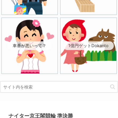
車番が悪いって？
1億円ゲットDokanto
ナイター京王閣競輪 準決勝