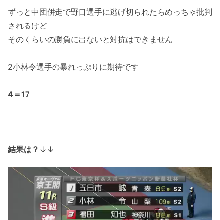
ずっと中団併走で野口選手に逃げ切られたらめっちゃ批判
されるけど
そのくらいの勝負に出ないと対抗はできません
2小林令選手の暴れっぷりに期待です
4＝17
結果は？
↓↓