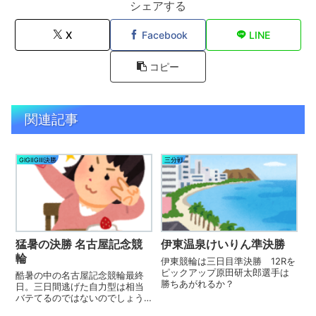
シェアする
X
Facebook
LINE
コピー
関連記事
GⅠGⅡGⅢ決勝
三分戦
猛暑の決勝 名古屋記念競
伊東温泉けいりん準決勝
輪
伊東競輪は三日目準決勝 12Rを
ピックアップ原田研太郎選手は
酷暑の中の名古屋記念競輪最終
勝ちあがれるか？
日。三日間逃げた自力型は相当
バテてるのではないのでしょう
か