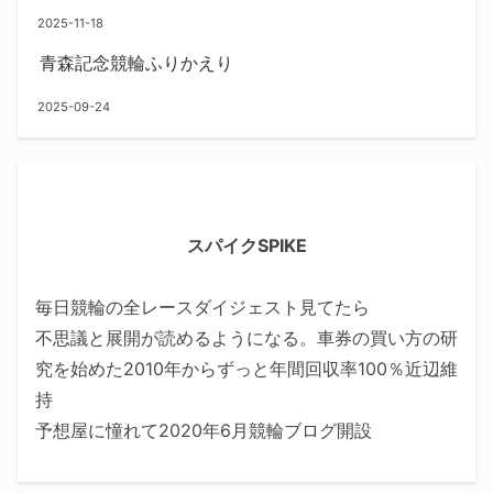
2025-11-18
青森記念競輪ふりかえり
2025-09-24
スパイクSPIKE
毎日競輪の全レースダイジェスト見てたら
不思議と展開が読めるようになる。車券の買い方の研
究を始めた2010年からずっと年間回収率100％近辺維
持
予想屋に憧れて2020年6月競輪ブログ開設