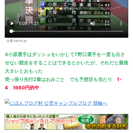
出典 keirin.jp
4小原選手はダッシュをいかして7野口選手を一度も出さ
せない競走をすることはできるとかいたが、それだと最後
大タレとおもった
突っ張り先行2着はおみごと でも予想目も当たり
1-
4 1660円的中