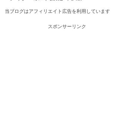
当ブログはアフィリエイト広告を利用しています
スポンサーリンク