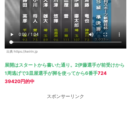
出典 https://keirin.jp
展開はスタートから書いた通り。2伊藤選手が前受けから
1周逃げで3皿屋選手が脚を使ってから6番手
724
39420円的中
スポンサーリンク