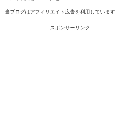
当ブログはアフィリエイト広告を利用しています
スポンサーリンク