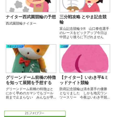
ナイター西武園競輪の予想
三分戦攻略 とやま記念競
輪
西武園競輪ナイター
富山記念競輪９R 山口拳也選手
のレースをピックアップ今日は
中団より後ろに下げれません
予想テクニック
三分戦
グリーンドーム前橋の特徴
【ナイター】いわき平&ミ
を知って展開を予想する
ッドナイト競輪
グリーンドーム前橋の特徴はと
防府記念競輪は清水選手の優勝
にかく早めのカマシでもゴール
となりました しかも地元ワン
前まで止まらない みんなが早
ツースリー 今夜はいわき平競
めに動けばとんでもない大穴も
輪ナイター&ミッドナイト競輪の
出現する
予想