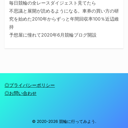
毎日競輪の全レースダイジェスト見てたら
不思議と展開が読めるようになる。車券の買い方の研
究を始めた2010年からずっと年間回収率100％近辺維
持
予想屋に憧れて2020年6月競輪ブログ開設
◎プライバシーポリシー
◎お問い合わせ
© 2020-2026 競輪に行ってみよう.