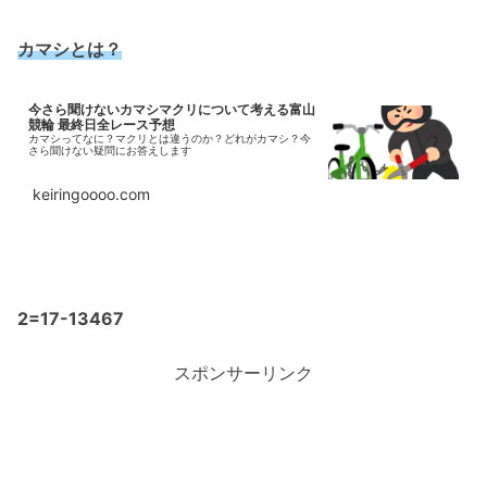
カマシとは？
今さら聞けないカマシマクリについて考える富山
競輪 最終日全レース予想
カマシってなに？マクリとは違うのか？どれがカマシ？今
さら聞けない疑問にお答えします
keiringoooo.com
2=17-13467
スポンサーリンク