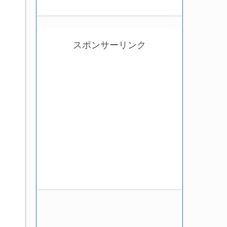
スポンサーリンク