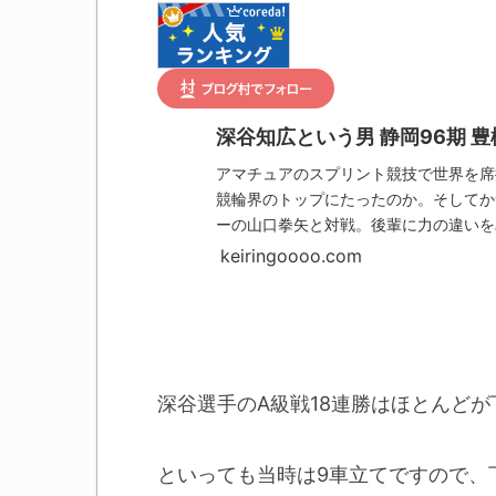
深谷知広という男 静岡96期 
アマチュアのスプリント競技で世界を席
競輪界のトップにたったのか。そしてか
ーの山口拳矢と対戦。後輩に力の違いを
keiringoooo.com
深谷選手のA級戦18連勝はほとんど
といっても当時は9車立てですので、