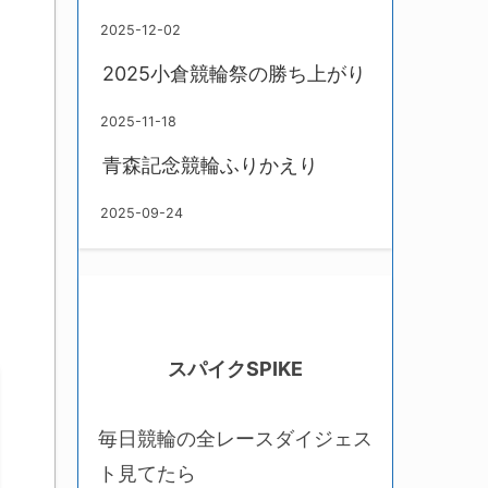
2025-12-02
2025小倉競輪祭の勝ち上がり
2025-11-18
青森記念競輪ふりかえり
2025-09-24
スパイクSPIKE
毎日競輪の全レースダイジェス
ト見てたら