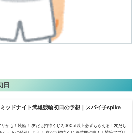
初日
12ミッドナイト武雄競輪初日の予想｜スパイ子spike
T】アリかも！競輪！ 友だち招待くじ2,000pt以上必ずもらえる！友だち
チケットに登録しよう！ 友だち招待くじ 絶賛開催中！｜競輪アプリ