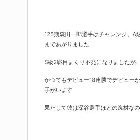
125期森田一郎選手はチャレンジ、A
まであがりました
S級2戦目まくり不発になりましたが
かつてもデビュー18連勝でデビュー
手がいます
果たして彼は深谷選手ほどの逸材なの