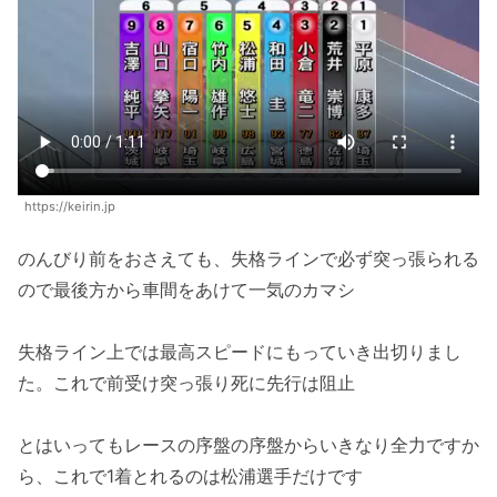
https://keirin.jp
のんびり前をおさえても、失格ラインで必ず突っ張られる
ので最後方から車間をあけて一気のカマシ
失格ライン上では最高スピードにもっていき出切りまし
た。これで前受け突っ張り死に先行は阻止
とはいってもレースの序盤の序盤からいきなり全力ですか
ら、これで1着とれるのは松浦選手だけです