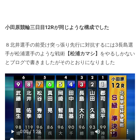
小田原競輪三日目12Rが同じような構成でした
８北井選手の前受け突っ張り先行に対抗するには3長島選
手が松浦選手のような戦術
【松浦カマシ】
をやるしかない
とブログで書きましたがそのとおりになりました