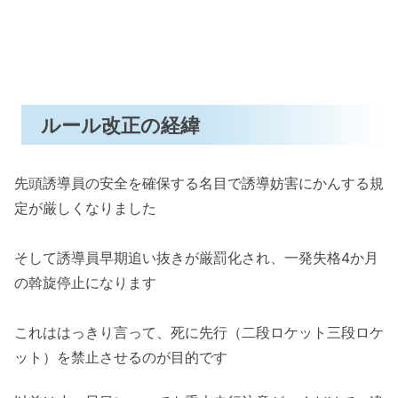
ルール改正の経緯
先頭誘導員の安全を確保する名目で誘導妨害にかんする規
定が厳しくなりました
そして誘導員早期追い抜きが厳罰化され、一発失格4か月
の斡旋停止になります
これははっきり言って、死に先行（二段ロケット三段ロケ
ット）を禁止させるのが目的です