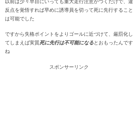
以前は少々早目にいっても重大走行注意がつくだけで、違
反点を覚悟すれば早めに誘導員を切って死に先行すること
は可能でした
ですから失格ポイントをよりゴールに近づけて、厳罰化し
てしまえば実質
死に先行は不可能になる
とおもったんです
ね
スポンサーリンク