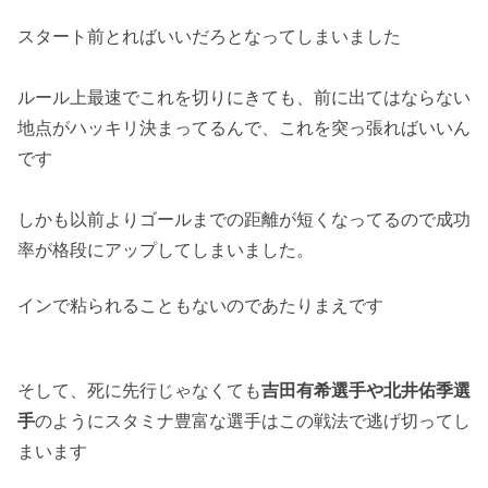
スタート前とればいいだろとなってしまいました
ルール上最速でこれを切りにきても、前に出てはならない
地点がハッキリ決まってるんで、これを突っ張ればいいん
です
しかも以前よりゴールまでの距離が短くなってるので成功
率が格段にアップしてしまいました。
インで粘られることもないのであたりまえです
そして、死に先行じゃなくても
吉田有希選手や北井佑季選
手
のようにスタミナ豊富な選手はこの戦法で逃げ切ってし
まいます