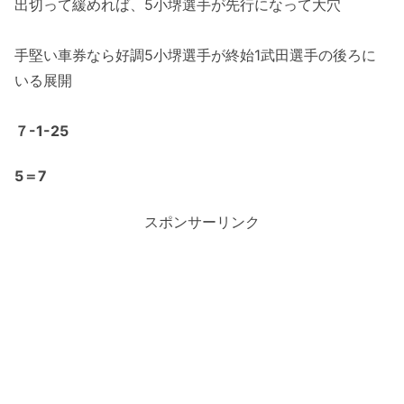
出切って緩めれば、5小堺選手が先行になって大穴
手堅い車券なら好調5小堺選手が終始1武田選手の後ろに
いる展開
７-1-25
5＝7
スポンサーリンク