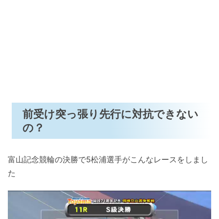
前受け突っ張り先行に対抗できない
の？
富山記念競輪の決勝で5松浦選手がこんなレースをしまし
た