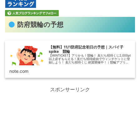
防府競輪の予想
【無料】11/1防府記念初日の予想｜スパイ子
spike 競輪
【WINTICKET】アリかも！競輪！ 友だち招待くじ2,000pt
以上必ずもらえる！友だち招待経由でウィンチケットに登
録しよう！ 友だち招待くじ 絶賛開催中！｜競輪アプリ
「Wwww.winticket.jp 競輪に行ってみよう～初心者が一...
note.com
スポンサーリンク