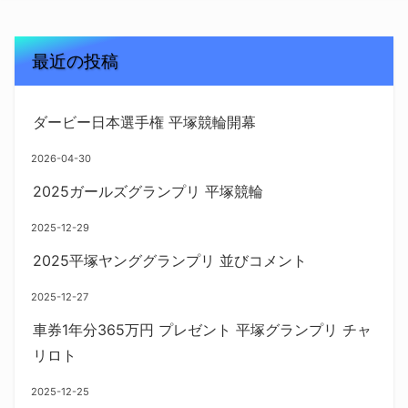
最近の投稿
ダービー日本選手権 平塚競輪開幕
2026-04-30
2025ガールズグランプリ 平塚競輪
2025-12-29
2025平塚ヤンググランプリ 並びコメント
2025-12-27
車券1年分365万円 プレゼント 平塚グランプリ チャ
リロト
2025-12-25