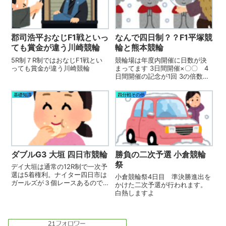
郡司浩平おなじF1戦といっ
なんで四日制？？F1平塚競
ても賞金が違う川崎競輪
輪と熊本競輪
5R制７R制ではおなじF1戦とい
競輪場は年度内開催に日数が決
っても賞金が違う川崎競輪
まってます 3日間開催×〇〇 4
日間開催の記念が1回 3の倍数＋
１日開催が基本ですので、5日制
G1を開催したり、4日制を2回や
基礎知識
四分戦その他
ったりすると数合わせの開催が
必要となります
ダブルG3 大垣 四日市競輪
勝負の二次予選 小倉競輪
祭
デイ大垣は通常の12R制で一次予
選は5着権利。ナイター四日市は
小倉競輪祭4日目 準決勝進出を
ガールズが３個レースあるので
かけた二次予選が行われます。
９R制でなんと6着権利 極端な
白熱しますよ
はなし9車だてで7番手になって
も、脚をためて一人交せば予選
突破です