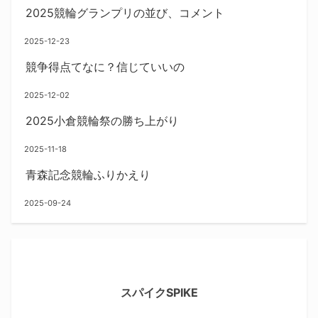
2025競輪グランプリの並び、コメント
2025-12-23
競争得点てなに？信じていいの
2025-12-02
2025小倉競輪祭の勝ち上がり
2025-11-18
青森記念競輪ふりかえり
2025-09-24
スパイクSPIKE