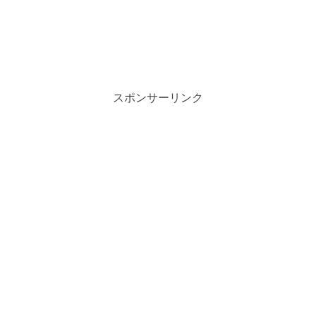
スポンサーリンク