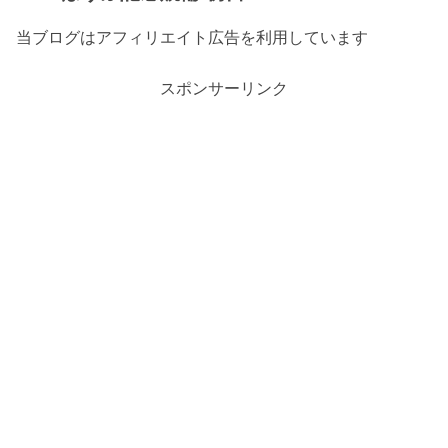
当ブログはアフィリエイト広告を利用しています
スポンサーリンク