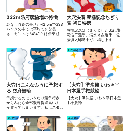
333m防府競輪場の特徴
大穴決着 豊橋記念ちぎり
賞 初日特選
みなし直線の長さが42.5mで333
バンクの中では平均てきな長
豊橋記念はじまりましたSSは郡
さ カントは34°41'9"は伊東競
司浩平選手、清水裕友選手、佐
輪と全く同じで前橋小田原に次
藤慎太郎選手が出場します
ぐ
三分戦
四分戦その他
大穴はこんなふうに予想す
【大穴】準決勝 いわき平
る 防府競輪
日本選手権競輪
予想するのにいきなり競争得点
【大穴】準決勝 いわき平日本選
からみたら全部競走得点高い人
手権競輪
が勝ってしまいます。私はスタ
ートの並びから考えます
基礎知識
基礎知識