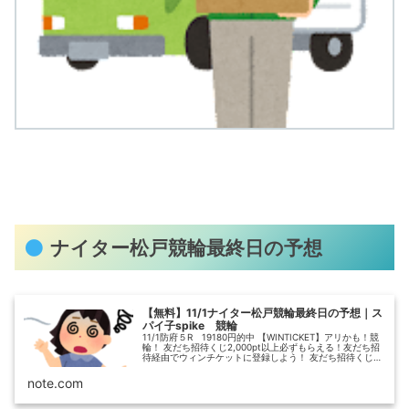
ナイター松戸競輪最終日の予想
【無料】11/1ナイター松戸競輪最終日の予想｜ス
パイ子spike 競輪
11/1防府５R 19180円的中 【WINTICKET】アリかも！競
輪！ 友だち招待くじ2,000pt以上必ずもらえる！友だち招
待経由でウィンチケットに登録しよう！ 友だち招待くじ
絶賛開催中！｜競輪アプリ「Wwww.winticket....
note.com