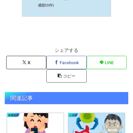
感想(0件)
シェアする
X
Facebook
LINE
コピー
関連記事
基礎知識
三分戦