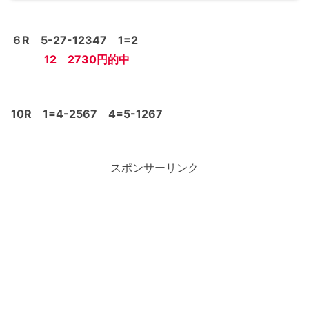
６R 5-27-12347 1=2
12 2730円的中
10R 1=4-2567 4=5-1267
スポンサーリンク