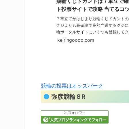
競輪くじドカントは７車立で確
ト投票サイトで攻略 当てるコ
７車立てがはじまり競輪くじドカントの
クジよりも高確率で高額当選するクジに
輪ポータルサイトにいくつも登録してク
ろう
keiringoooo.com
競輪の投票はオッズパーク
弥彦競輪８R