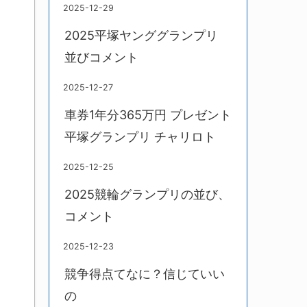
2025-12-29
2025平塚ヤンググランプリ
並びコメント
2025-12-27
車券1年分365万円 プレゼント
平塚グランプリ チャリロト
2025-12-25
2025競輪グランプリの並び、
コメント
2025-12-23
競争得点てなに？信じていい
の