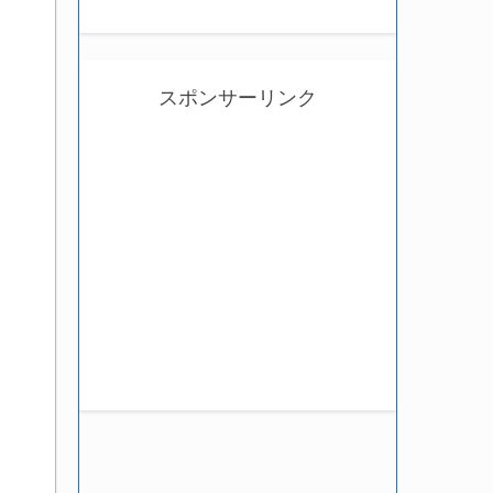
スポンサーリンク