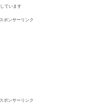
しています
スポンサーリンク
スポンサーリンク