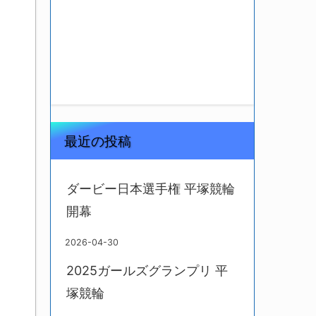
最近の投稿
ダービー日本選手権 平塚競輪
開幕
2026-04-30
2025ガールズグランプリ 平
塚競輪