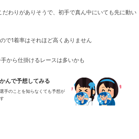
こだわりがありそうで、初手で真ん中にいても先に動い
ので1着率はそれほど高くありません
番手から仕掛けるレースは多いかも
かんで予想してみる
選手のことを知らなくても予想が
す