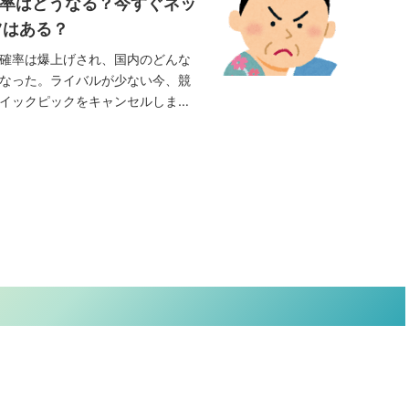
率はどうなる？今すぐネッ
ツはある？
確率は爆上げされ、国内のどんな
なった。ライバルが少ない今、競
イックピックをキャンセルしまく