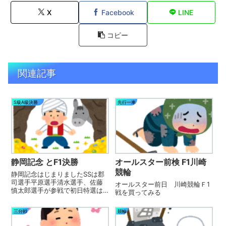
X
Facebook
LINE
コピー
関連記事
S級A級決勝
先行一車
静岡記念 とF1決勝
オールスター前検 F1川崎
競輪
静岡記念はじまりましたSSは郡
司選手平原選手清水選手、佐藤
オールスター前日 川崎競輪Ｆ1
慎太郎選手が参戦で初日特選は
戦を買ってみる
混戦。大垣F1決勝の予想いきま
す
三分戦
競輪