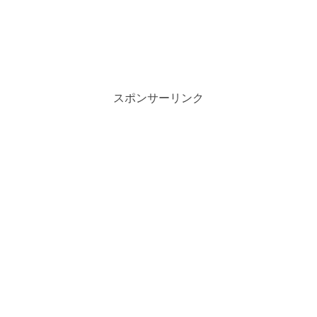
スポンサーリンク