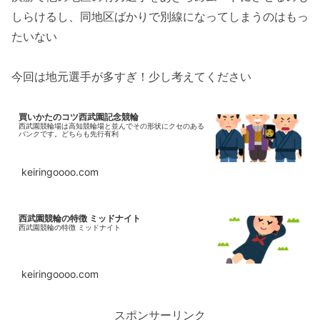
しらけるし、同地区ばかりで別線になってしまうのはもっ
たいない
今回は地元選手が多すぎ！少し考えてください
買いかたのコツ西武園記念競輪
西武園競輪場は高知競輪場と並んでその形状にクセのある
バンクです。どちらも先行有利
keiringoooo.com
西武園競輪の特徴 ミッドナイト
西武園競輪の特徴 ミッドナイト
keiringoooo.com
スポンサーリンク