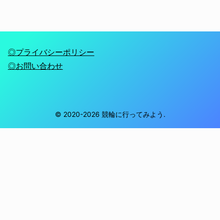
◎プライバシーポリシー
◎お問い合わせ
© 2020-2026 競輪に行ってみよう.