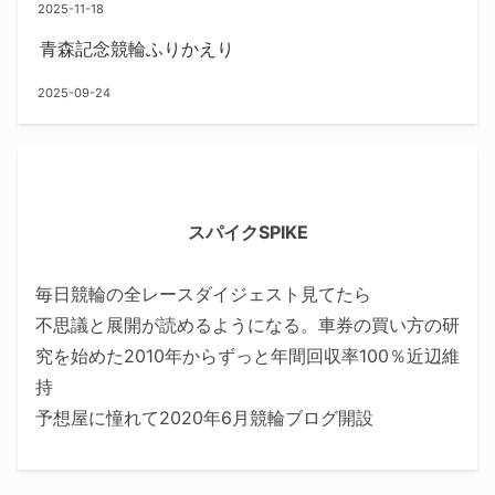
2025-11-18
青森記念競輪ふりかえり
2025-09-24
スパイクSPIKE
毎日競輪の全レースダイジェスト見てたら
不思議と展開が読めるようになる。車券の買い方の研
究を始めた2010年からずっと年間回収率100％近辺維
持
予想屋に憧れて2020年6月競輪ブログ開設