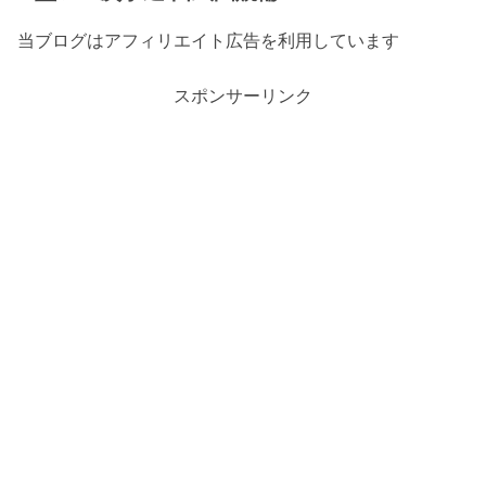
当ブログはアフィリエイト広告を利用しています
スポンサーリンク