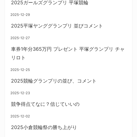
2025ガールズグランプリ 平塚競輪
2025-12-29
2025平塚ヤンググランプリ 並びコメント
2025-12-27
車券1年分365万円 プレゼント 平塚グランプリ チャ
リロト
2025-12-25
2025競輪グランプリの並び、コメント
2025-12-23
競争得点てなに？信じていいの
2025-12-02
2025小倉競輪祭の勝ち上がり