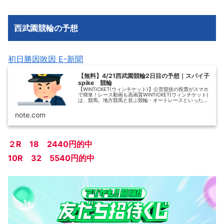
西武園競輪の予想
初日勝因敗因 E-新聞
【無料】4/21西武園競輪2日目の予想｜スパイ子
spike 競輪
【WINTICKET(ウィンチケット)】公営競技の投票がスマホ
で簡単！レース動画も高画質WINTICKET(ウィンチケット)
は、競馬、地方競馬と並ぶ競輪・オートレースといった公
営競技のライブ映像の視聴・投票が可www.winticket.j...
note.com
２R
18 2440円的中
10R 32 5540円的中