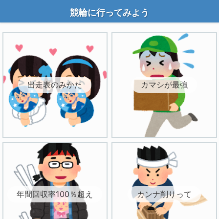
競輪に行ってみよう
出走表のみかた
カマシが最強
年間回収率100％超え
カンナ削りって