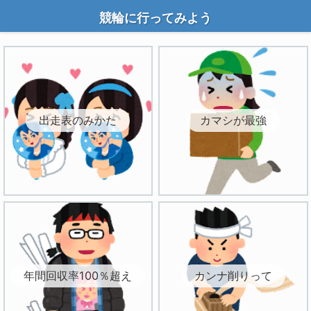
競輪に行ってみよう
出走表のみかた
カマシが最強
年間回収率100％超え
カンナ削りって