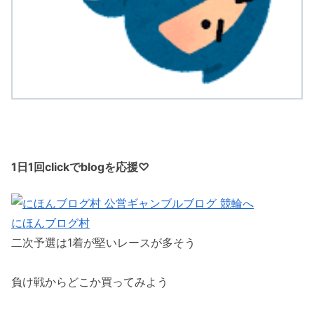
1日1回clickでblogを応援♡
にほんブログ村
二次予選は1着が堅いレースが多そう
負け戦からどこか買ってみよう