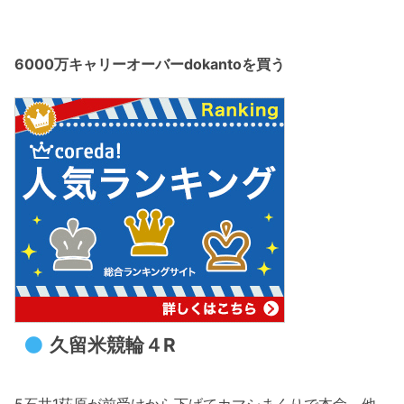
6000万キャリーオーバーdokantoを買う
久留米競輪４R
5石井1荻原が前受けから下げてカマシまくりで本命。他