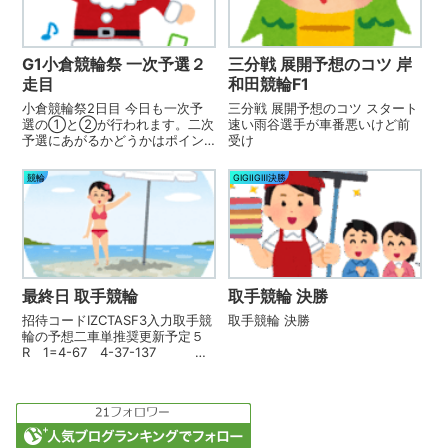
G1小倉競輪祭 一次予選２
三分戦 展開予想のコツ 岸
走目
和田競輪F1
小倉競輪祭2日目 今日も一次予
三分戦 展開予想のコツ スタート
選の①と②が行われます。二次
速い雨谷選手が車番悪いけど前
予選にあがるかどうかはポイン
受け
ト制です。二次予選から普通の
勝ち上がり
競輪
GⅠGⅡGⅢ決勝
最終日 取手競輪
取手競輪 決勝
招待コードIZCTASF3入力取手競
取手競輪 決勝
輪の予想二車単推奨更新予定５
R 1=4-67 4-37-137
146 2790円的中６R ?-??-???
７R 1=4-257 257-4
54 1190円的中８R 2-146-
146９R 2=...