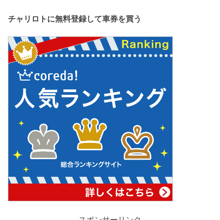
チャリロトに無料登録して車券を買う
スポンサーリンク