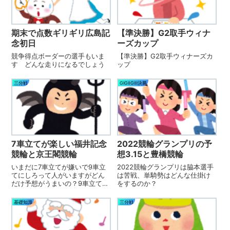
期末で点数ギリギリ広島記
【準決勝】G2取手ウィナ
念初日
ーズカップ
競争得点ボーダーの選手もいま
【準決勝】G2取手ウィナーズカ
す どんな走りになるでしょう
ップ
三分戦
GⅠGⅡGⅢ決勝
7車立てが楽しい福井記念
2022競輪グランプリの予
競輪と京王閣競輪
想3.15と豊橋競輪
いまだに7車立てが嫌いで9車立
2022競輪グランプリは脇本選手
てにしろって人がいますがどん
は苦戦、単騎勢はどんな仕掛け
だけ予想がうまいの？9車立てと
をするのか？
かむずかしすぎなんだが
基礎知識
三分戦