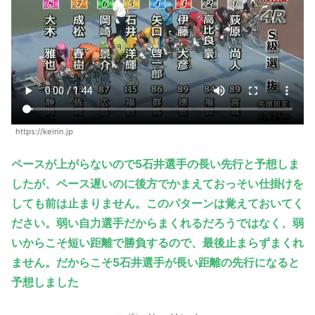
https://keirin.jp
ペースが上がらないので5石井選手の長い先行と予想しま
したが、ペース遅いのに後方でかまえておっそい仕掛けを
しても前は止まりません。このパターンは覚えておいてく
ださい。弱い自力選手だからまくれるだろうではなく、弱
いからこそ短い距離で勝負するので、最後止まらずまくれ
ません。だからこそ5石井選手が長い距離の先行になると
予想しました