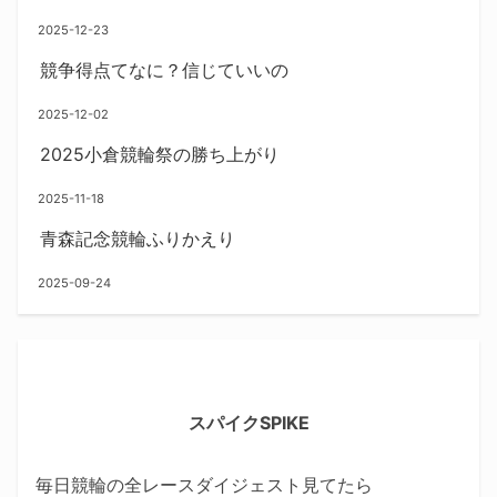
2025-12-23
競争得点てなに？信じていいの
2025-12-02
2025小倉競輪祭の勝ち上がり
2025-11-18
青森記念競輪ふりかえり
2025-09-24
スパイクSPIKE
毎日競輪の全レースダイジェスト見てたら