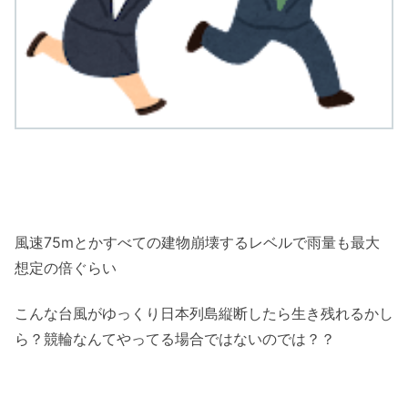
風速75mとかすべての建物崩壊するレベルで雨量も最大
想定の倍ぐらい
こんな台風がゆっくり日本列島縦断したら生き残れるかし
ら？競輪なんてやってる場合ではないのでは？？