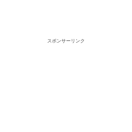
スポンサーリンク