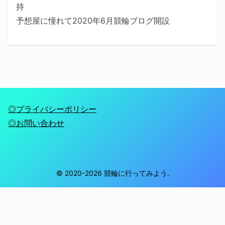
持
予想屋に憧れて2020年6月競輪ブログ開設
◎プライバシーポリシー
◎お問い合わせ
© 2020-2026 競輪に行ってみよう.