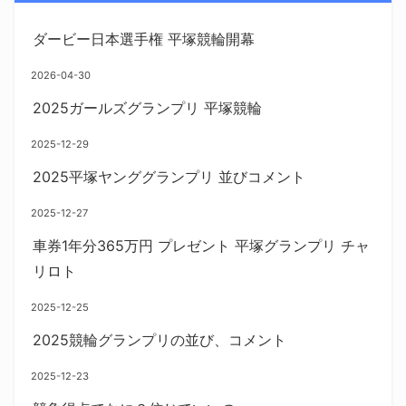
ダービー日本選手権 平塚競輪開幕
2026-04-30
2025ガールズグランプリ 平塚競輪
2025-12-29
2025平塚ヤンググランプリ 並びコメント
2025-12-27
車券1年分365万円 プレゼント 平塚グランプリ チャ
リロト
2025-12-25
2025競輪グランプリの並び、コメント
2025-12-23