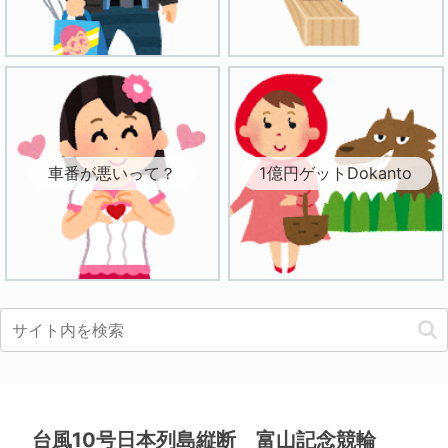
車番が悪いって？
1億円ゲットDokanto
台風10号日本列島縦断 富山記念競輪