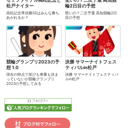
セミファイナル高松記念と
堅いの？二次予選 高知競
松戸ナイター
輪2日目の予想
高松記念準決勝SSはみんな勝ち
堅いの？二次予選 高知競輪2日
あがれるか？
目の予想
競輪
GⅠGⅡGⅢ決勝
競輪グランプリ2023の予
決勝 サマーナイトフェス
想 1.0
ティバルin松戸
現在の時点で並びも車番も決ま
決勝 サマーナイトフェスティバ
っていないが競輪グランプリ
ルin松戸
2023の予想してみる